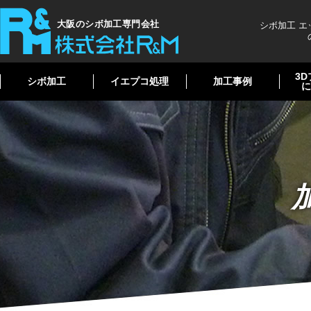
大阪のシボ加工専門会社
シボ加工 
3
シボ加工
イエプコ処理
加工事例
に