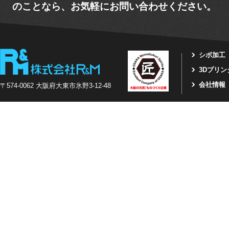
のことなら、お気軽にお問い合わせください。
シボ加工
3Dプリ
会社情報
〒574-0062 大阪府大東市氷野3-12-48