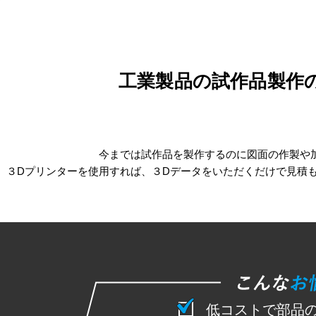
工業製品の試作品製作
今までは試作品を製作するのに図面の作製や
３Dプリンターを使用すれば、３Dデータをいただくだけで見積
低コストで部品