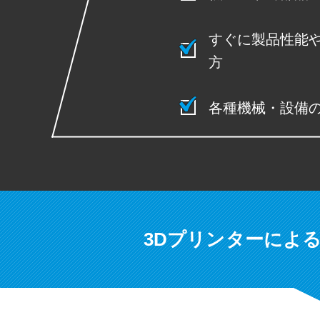
すぐに製品性能
方
各種機械・設備
3Dプリンターによ